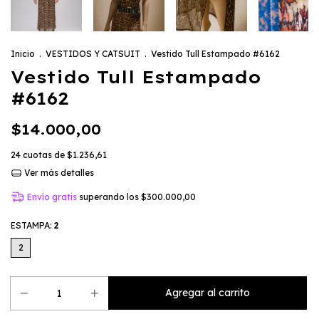
Inicio
.
VESTIDOS Y CATSUIT
.
Vestido Tull Estampado #6162
Vestido Tull Estampado
#6162
$14.000,00
24
cuotas de
$1.236,61
Ver más detalles
Envío gratis
superando los
$300.000,00
ESTAMPA:
2
2