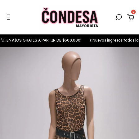
0
VÍOS GRATIS A PARTIR DE $300.000!
💃 Nuevos ingresos todas las sem