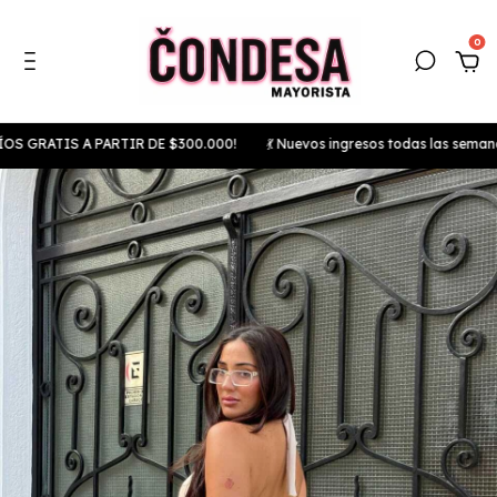
0
RATIS A PARTIR DE $300.000!
💃 Nuevos ingresos todas las semanas