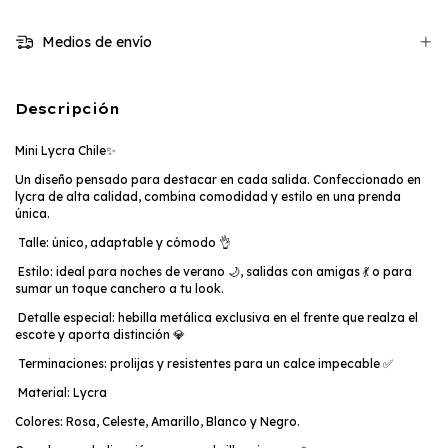
Medios de envío
Descripción
Mini Lycra Chile✨
Un diseño pensado para destacar en cada salida. Confeccionado en
lycra de alta calidad, combina comodidad y estilo en una prenda
única.
Talle: único, adaptable y cómodo 👌
Estilo: ideal para noches de verano 🌙, salidas con amigas 💃 o para
sumar un toque canchero a tu look.
Detalle especial: hebilla metálica exclusiva en el frente que realza el
escote y aporta distinción 💎
Terminaciones: prolijas y resistentes para un calce impecable ✅
Material: Lycra
Colores: Rosa, Celeste, Amarillo, Blanco y Negro.