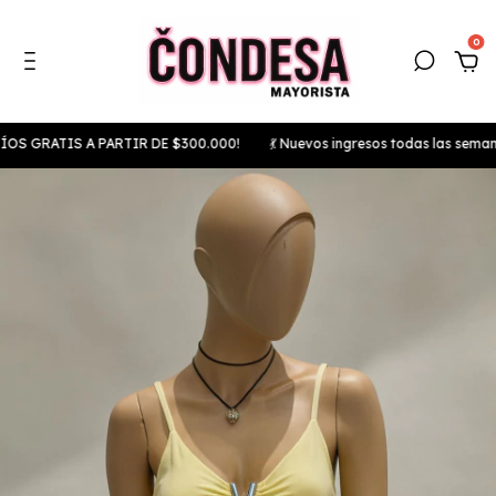
0
RATIS A PARTIR DE $300.000!
💃 Nuevos ingresos todas las semanas