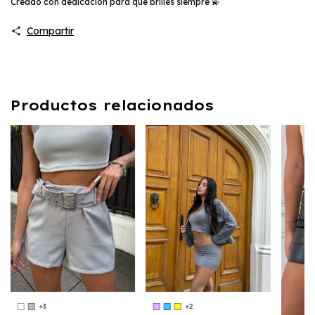
Creado con dedicación para que brilles siempre 💫
Compartir
Productos relacionados
+3
+2