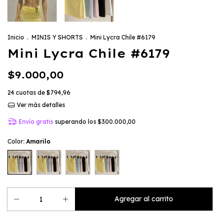
Inicio
.
MINIS Y SHORTS
.
Mini Lycra Chile #6179
Mini Lycra Chile #6179
$9.000,00
24
cuotas de
$794,96
Ver más detalles
Envío gratis
superando los
$300.000,00
Color:
Amarilo