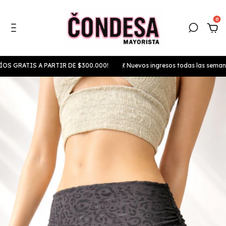
0
ATIS A PARTIR DE $300.000!
💃 Nuevos ingresos todas las semanas