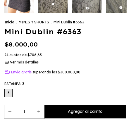
Inicio
.
MINIS Y SHORTS
.
Mini Dublin #6363
Mini Dublin #6363
$8.000,00
24
cuotas de
$706,63
Ver más detalles
Envío gratis
superando los
$300.000,00
ESTAMPA:
3
3