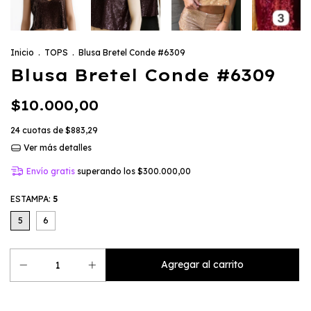
Inicio
.
TOPS
.
Blusa Bretel Conde #6309
Blusa Bretel Conde #6309
$10.000,00
24
cuotas de
$883,29
Ver más detalles
Envío gratis
superando los
$300.000,00
ESTAMPA:
5
5
6